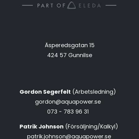
Äsperedsgatan 15
424 57 Gunnilse
Gordon Segerfelt
(Arbetsledning)
gordon@aquapower.se
073 - 783 96 31
Patrik Johnson
(Försäljning/Kalkyl)
patrik.johnson@aquapower.se