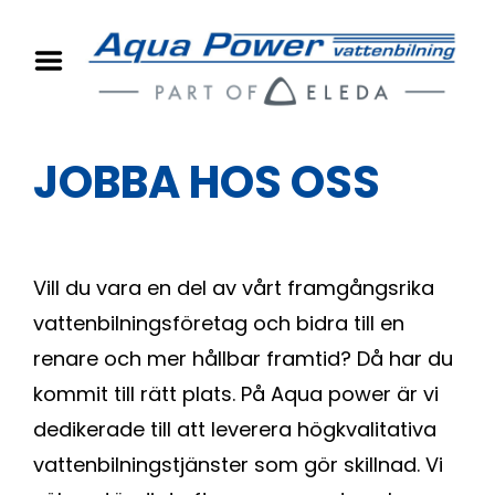
PROJEKT
OM OSS
JOBBA HOS OSS
MILJÖ
JOBBA HOS OSS
KONTAKT
Vill du vara en del av vårt framgångsrika
vattenbilningsföretag och bidra till en
renare och mer hållbar framtid? Då har du
kommit till rätt plats. På Aqua power är vi
dedikerade till att leverera högkvalitativa
vattenbilningstjänster som gör skillnad. Vi