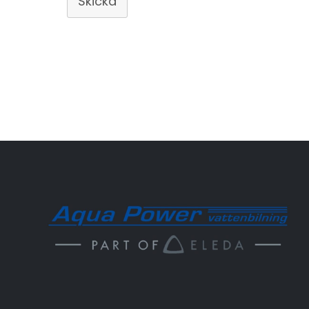
Skicka