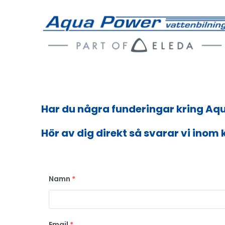
Har du några funderingar kring Aq
Hör av dig direkt så svarar vi inom 
Namn
*
Email
*