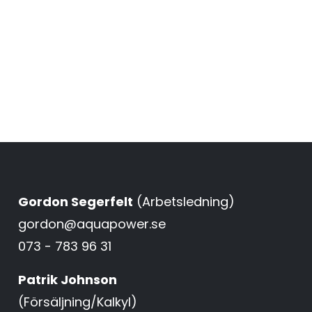
Gordon Segerfelt
(Arbetsledning)
gordon@aquapower.se
073 - 783 96 31
Patrik Johnson
(Försäljning/Kalkyl)