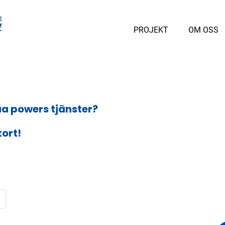
PROJEKT
OM OSS
ua powers tjänster?
kort!